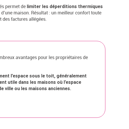
és permet de
limiter les déperditions thermiques
ur d’une maison. Résultat : un meilleur confort toute
 des factures allégées.
breux avantages pour les propriétaires de
ement l’espace sous le toit, généralement
ment utile dans les maisons où l’espace
e ville ou les maisons anciennes.