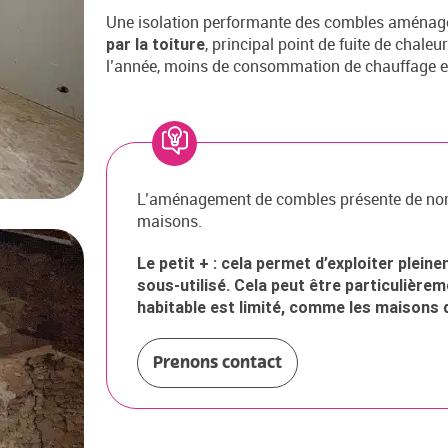
Une isolation performante des combles aménag
, principal point de fuite de chale
par la toiture
l’année, moins de consommation de chauffage et
L’aménagement de combles présente de nom
maisons.
Le petit + : cela permet d’exploiter plein
sous-utilisé. Cela peut être particulière
habitable est limité, comme les maisons d
Prenons contact