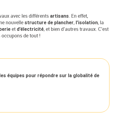
vaux avec les différents
. En effet,
artisans
une nouvelle
,
, la
structure de plancher
l’isolation
et
, et bien d’autres travaux. C’est
berie
d’électricité
 occupons de tout !
les équipes pour répondre sur la globalité de