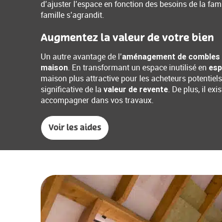
d’ajuster l’espace en fonction des besoins de la fami
famille s’agrandit.
Augmentez la valeur de votre bien
Un autre avantage de l’
aménagement de combles
. En transformant un espace inutilisé en
maison
esp
maison plus attractive pour les acheteurs potentiel
significative de la
. De plus, il ex
valeur de revente
accompagner dans vos travaux.
Voir les aides