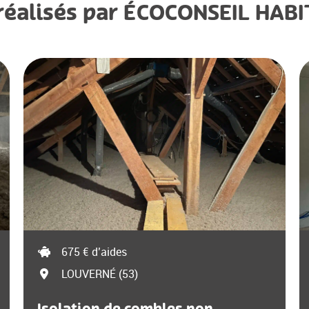
 réalisés par ÉCOCONSEIL HAB
675 € d’aides
LOUVERNÉ (53)