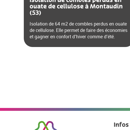
Isolation de combles perdus en
ouate de cellulose à Montaudin
(53)
Isolation de 64 m2 de combles perdus en ouate
de cellulose. Elle permet de faire des économies
et gagner en confort d’hiver comme d’été.
Infos