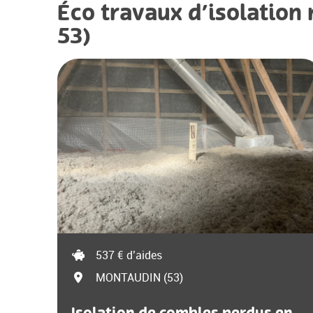
Éco travaux d’isolation
53)
537 € d’aides
MONTAUDIN (53)