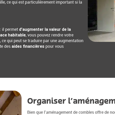
lle, ce qui est particulièrement important si la
: il permet
d’augmenter la valeur de la
, vous pouvez rendre votre
ace habitable
s, ce qui peut se traduire par une augmentation
iste des
pour vous
aides financières
Organiser l’aménagem
Bien que l’aménagement de combles offre de nom