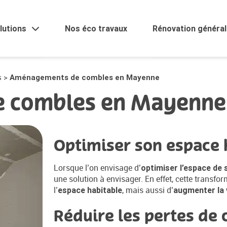
Électricité / plombe
lutions
Nos éco travaux
Rénovation général
nseils
Dépannage et entre
s
>
Aménagements de combles en Mayenne
 combles en Mayenne
Optimiser son espace 
Lorsque l’on envisage d’
optimiser l’espace de
une solution à envisager. En effet, cette trans
l’
, mais aussi d’
espace habitable
augmenter la 
Réduire les pertes de 