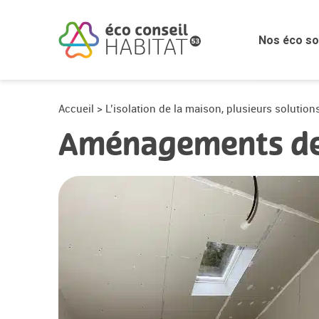
Chauffage
Nos éco so
Nos éco co
Accueil
>
L’isolation de la maison, plusieurs solution
Aménagements de