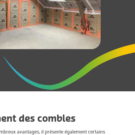
ent des combles
breux avantages, il présente également certains