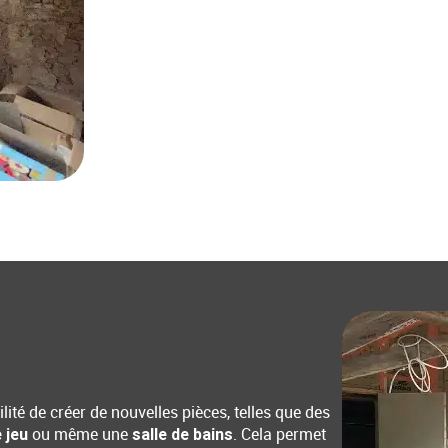
ité de créer de nouvelles pièces, telles que des
ou même une
. Cela permet
e jeu
salle de bains